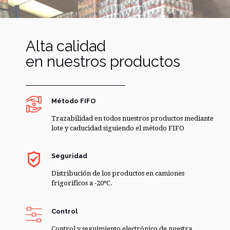
Alta calidad
en nuestros productos
Método FIFO
Trazabilidad en todos nuestros productos mediante
lote y caducidad siguiendo el método FIFO
Seguridad
Distribución de los productos en camiones
frigorificos a -20ºC.
Control
Control y seguimiento electrónico de nuestra