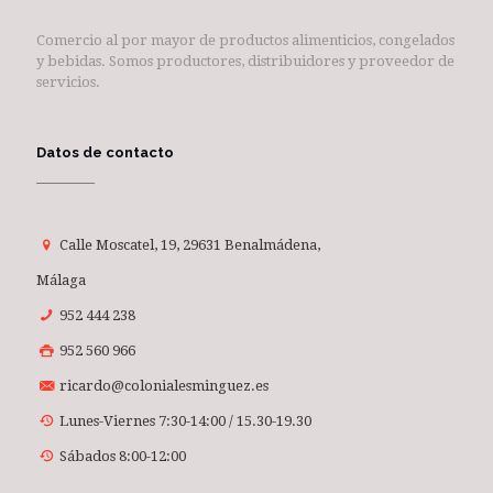
Comercio al por mayor de productos alimenticios, congelados
y bebidas. Somos productores, distribuidores y proveedor de
servicios.
Datos de contacto
Calle Moscatel, 19, 29631 Benalmádena,
Málaga
952 444 238
952 560 966
ricardo@colonialesminguez.es
Lunes-Viernes 7:30-14:00 / 15.30-19.30
Sábados 8:00-12:00