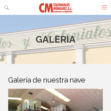
GALERIA
Galería de nuestra nave